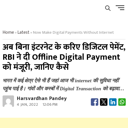
Skip
Men
to
Butto
content
Home
Latest
Now Make Digital Payments Without Internet
»
»
अब बिना इंटरनेट के करिए डिजिटल पेमेंट,
RBI ने दी Offline Digital Payment
को मंजूरी, जानिए कैसे
भारत में कई क्षेत्र ऐसे भी हैं जहां आज भी internet की सुविधा नहीं
पहुंच पाई है। गांवों और कस्बों में Digital Transaction को बढ़ावा…
Harsvardhan Pandey
4 JAN, 2022
12:06 PM