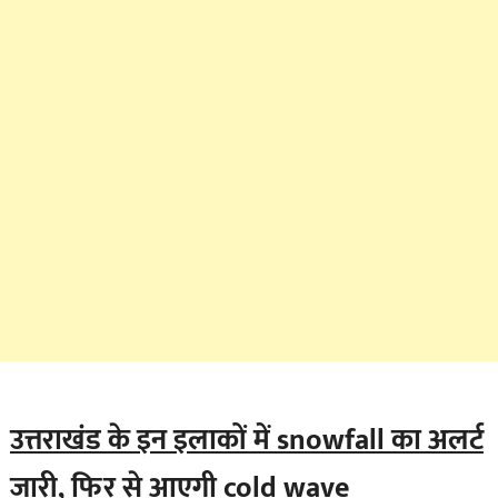
उत्तराखंड के इन इलाकों में snowfall का अलर्ट
जारी, फिर से आएगी cold wave