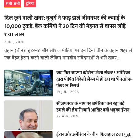
अभी अभी
दुनिया
दिल छूने वाली खबर: बुजुर्ग ने फाड़ डाले जीवनभर की कमाई के
10,000 टुकड़े, बैंक कर्मियों ने 20 दिन की मेहनत से वापस जोड़े
₹30 लाख
2 JUL, 2026
वुहान (चीन)। इंटरनेट और सोशल मीडिया पर इन दिनों चीन के वुहान शहर से
एक बेहद हैरान करने वाली लेकिन मानवीय संवेदनाओं से भरी खबर…
क्या फिर आएगा कोरोना जैसा संकट? अमेरिका
द्वारा पोषित विदेशी लैब्स में हो रहा था ‘गेन-ऑफ-
फंक्शन’ रिसर्च
19 JUN, 2026
सीजफायर के नाम पर अमेरिका कर रहा बड़े
हमले की तैयारी!जानें आखिर क्यों भड़का ईरान
22 APR, 2026
ईरान और अमेरिका के बीच फिलहाल टला युद्ध,