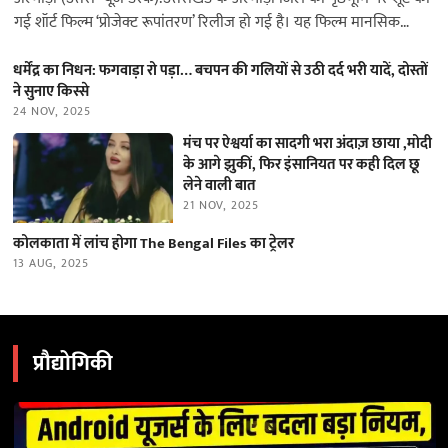
गई शॉर्ट फिल्म ‘प्रोजेक्ट रूपांतरण’ रिलीज हो गई है। यह फिल्म मानसिक
स्वास्थ्य…
धर्मेंद्र का निधन: फगवाड़ा रो पड़ा… बचपन की गलियों से उठी दर्द भरी यादें, दोस्तों
ने सुनाए किस्से
24 NOV, 2025
मंच पर ऐश्वर्या का सादगी भरा अंदाज़ छाया ,मोदी
के आगे झुकीं, फिर इंसानियत पर कही दिल छू
लेने वाली बात
21 NOV, 2025
कोलकाता में लांच होगा The Bengal Files का ट्रेलर
13 AUG, 2025
प्रौद्योगिकी