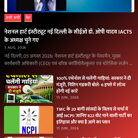
अभी अभी
देश
नेशनल हार्ट इंस्टीट्यूट नई दिल्ली के सीईओ डॉ. ओपी यादव IACTS
के अध्यक्ष चुने गए
5 AUG, 2026
नई दिल्ली, 05 अगस्त 2026: नेशनल हार्ट इंस्टीट्यूट के चेयरमैन, मुख्य
कार्यकारी अधिकारी (CEO) एवं वरिष्ठ कार्डियोवैस्कुलर एवं थोरेसिक सर्जन डॉ.
ओ. पी. यादव को…
100% एथेनॉल से चलेंगी गाड़ियां: सरकार ने दी
मंजूरी, नितिन गडकरी बोले- 6 हफ्ते में लॉन्च
होंगी नई कारें
15 JUN, 2026
TMC के 20 बागी सांसदों के विलय से चर्चा में
आई NCPI: जानिए 822 वोट पाने वाली पार्टी का
इतिहास और क्या है आगे का प्लान
15 JUN, 2026