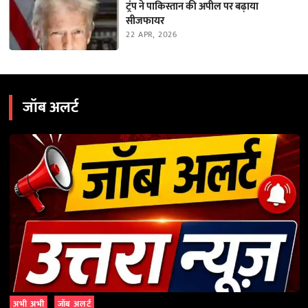
ट्रंप ने पाकिस्तान की अपील पर बढ़ाया
सीजफायर
22 APR, 2026
जॉब अलर्ट
अभी अभी
जॉब अलर्ट