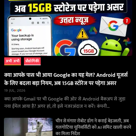
अभी अभी
प्रौद्योगिकी
क्या आपके पास भी आया Google का यह मेल? Android यूजर्स
के लिए बदला बड़ा नियम, अब 15GB स्टोरेज पर पड़ेगा असर
19 JUL, 2026
क्या आपके Gmail पर भी Google की ओर से Android बैकअप से जुड़ा
नया ईमेल आया है? अगर हां, तो इसे नजरअंदाज न करें। कंपनी…
चीन से मंगाए रोबोट डॉग ने कराई बेइज्जती, अब
गलगोटिया यूनिवर्सिटी को AI समिट खाली करने
का मिला निर्देश