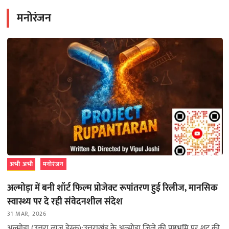
मनोरंजन
अभी अभी
मनोरंजन
अल्मोड़ा में बनी शॉर्ट फिल्म प्रोजेक्ट रूपांतरण हुई रिलीज, मानसिक
स्वास्थ्य पर दे रही संवेदनशील संदेश
31 MAR, 2026
अल्मोड़ा (उत्तरा न्यूज़ डेस्क):उत्तराखंड के अल्मोड़ा जिले की पृष्ठभूमि पर शूट की