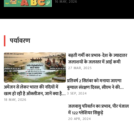
16 MAY, 2026
पर्यावरण
बढ़ती गर्मी का प्रभाव- देश के ज्यादातर
जलाशयों के जलस्तर में आई कमी
27 MAR, 2025
प्रतिवर्ष 2 सितंबर को मनाया जाएगा
अमेजन से लेकर भारत की नदियों में
बुग्याल संरक्षण दिवस, सीएम ने की
खत्म हो रही है ऑक्सीजन, जानें क्या है
घोषणा
3 SEP, 2024
यह ‘डीऑक्सीजनेशन’ का खतरा
18 MAY, 2026
जलवायु परिवर्तन का प्रभाव, पीर पंजाल
में 122 ग्लेशियर सिकुड़े
20 APR, 2024