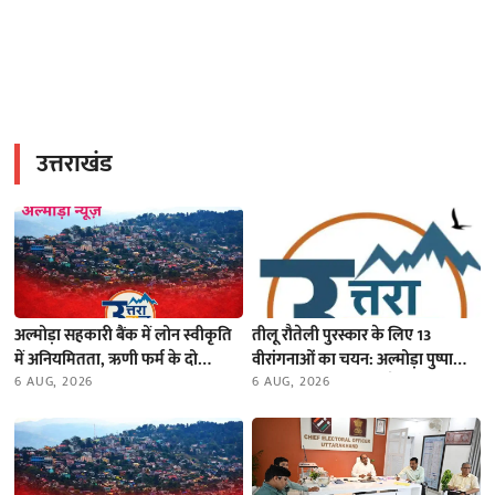
उत्तराखंड
अल्मोड़ा सहकारी बैंक में लोन स्वीकृति
तीलू रौतेली पुरस्कार के लिए 13
में अनियमितता, ऋणी फर्म के दो
वीरांगनाओं का चयन: अल्मोड़ा पुष्पा
निदेशकों सहित 6 के खिलाफ मुकदमा
6 AUG, 2026
फर्त्याल को मिला तीलू रौतेली पुरस्कार
6 AUG, 2026