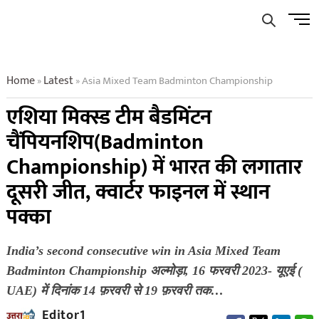
Skip
Men
to
Butto
content
Home
Latest
Asia Mixed Team Badminton Championship
»
»
एशिया मिक्स्ड टीम बैडमिंटन
चैंपियनशिप(Badminton
Championship) में भारत की लगातार
दूसरी जीत, क्वार्टर फाइनल में स्थान
पक्का
India’s second consecutive win in Asia Mixed Team
Badminton Championship अल्मोड़ा, 16 फरवरी 2023- यूएई (
UAE) में दिनांक 14 फ़रवरी से 19 फ़रवरी तक…
Editor1