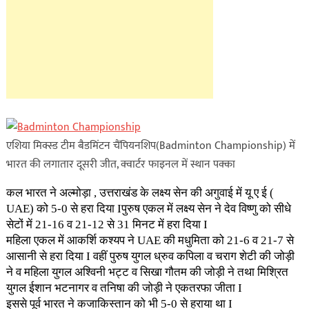
एशिया मिक्स्ड टीम बैडमिंटन चैंपियनशिप(Badminton Championship) में
भारत की लगातार दूसरी जीत, क्वार्टर फाइनल में स्थान पक्का
कल भारत ने अल्मोड़ा , उत्तराखंड के लक्ष्य सेन की अगुवाई में यू ए ई (
UAE) को 5-0 से हरा दिया Iपुरुष एकल में लक्ष्य सेन ने देव विष्णु को सीधे
सेटों में 21-16 व 21-12 से 31 मिनट में हरा दिया I
महिला एकल में आकर्शि कश्यप ने UAE की मधुमिता को 21-6 व 21-7 से
आसानी से हरा दिया I वहीं पुरुष युगल ध्रुव कपिला व चराग शेटी की जोड़ी
ने व महिला युगल अश्विनी भट्ट व सिखा गौतम की जोड़ी ने तथा मिश्रित
युगल ईशान भटनागर व तनिषा की जोड़ी ने एकतरफा जीता I
इससे पूर्व भारत ने कजाकिस्तान को भी 5-0 से हराया था I