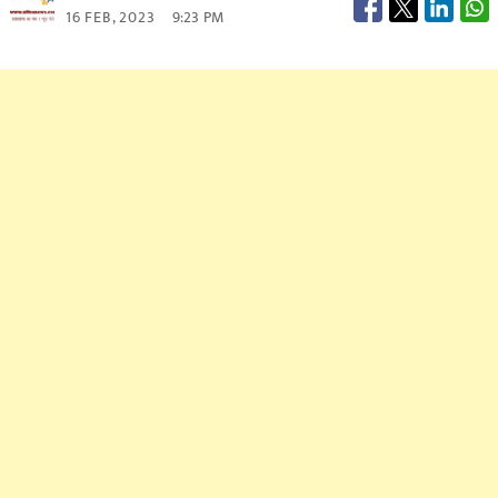
16 FEB, 2023
9:23 PM