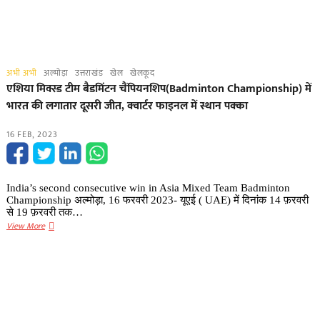
अभी अभी
अल्मोड़ा
उत्तराखंड
खेल
खेलकूद
एशिया मिक्स्ड टीम बैडमिंटन चैंपियनशिप(Badminton Championship) में
भारत की लगातार दूसरी जीत, क्वार्टर फाइनल में स्थान पक्का
16 FEB, 2023
India’s second consecutive win in Asia Mixed Team Badminton
Championship अल्मोड़ा, 16 फरवरी 2023- यूएई ( UAE) में दिनांक 14 फ़रवरी
से 19 फ़रवरी तक…
एशिया
View More
मिक्स्ड
टीम
बैडमिंटन
चैंपियनशिप(Badminton
Championship)
में