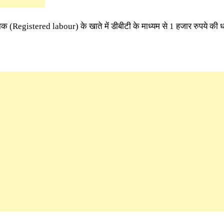
रमिक (Registered labour) के खाते में डीबीटी के माध्यम से 1 हजार रुपये की 