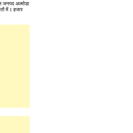
र्गत जनपद अल्मोडा
ों में 1 हजार