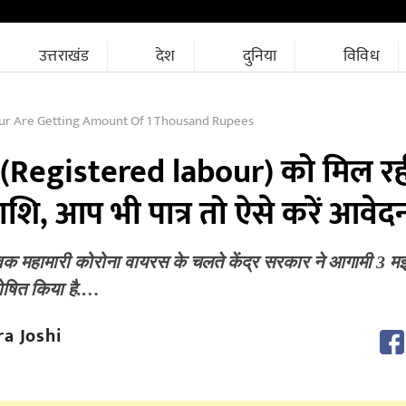
उत्तराखंड
देश
दुनिया
विविध
ur Are Getting Amount Of 1 Thousand Rupees
ं (Registered labour) को मिल रही
ाशि, आप भी पात्र तो ऐसे करें आवेद
्विक महामारी कोरोना वायरस के चलते केंद्र सरकार ने आगामी 3 मई
षित किया है.…
a Joshi