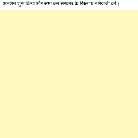
अनशन शुरू किया और सभा कर सरकार के खिलाफ नारेबाजी की।