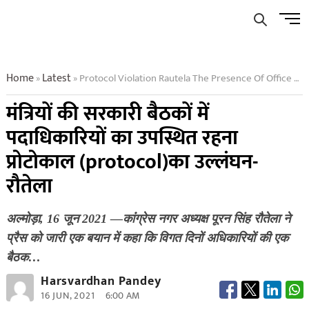
Skip
Men
to
Butto
content
Home
Latest
Protocol Violation Rautela The Presence Of Office Bearers I
»
»
मंत्रियों की सरकारी बैठकों में
पदाधिकारियों का उपस्थित रहना
प्रोटोकाल (protocol)का उल्लंघन-
रौतेला
अल्मोड़ा, 16 जून 2021 —कांंग्रेस नगर अध्यक्ष पूरन सिंह रौतेला ने
प्रैस को जारी एक बयान में कहा कि विगत दिनों अधिकारियों की एक
बैठक…
Harsvardhan Pandey
16 JUN, 2021
6:00 AM