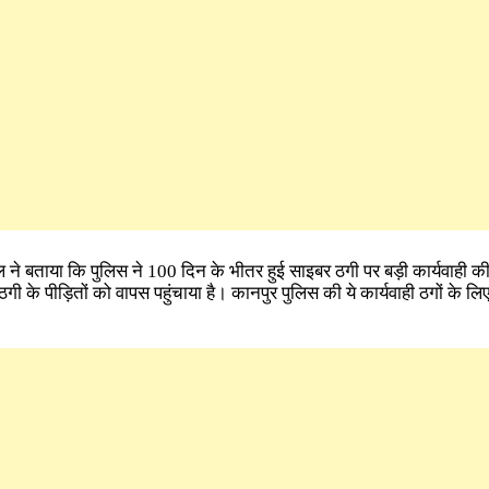
ल ने बताया कि पुलिस ने 100 दिन के भीतर हुई साइबर ठगी पर बड़ी कार्यवाही की
ी के पीड़ितों को वापस पहुंचाया है। कानपुर पुलिस की ये कार्यवाही ठगों के ल