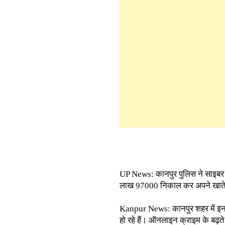
UP News: कानपुर पुलिस ने साइबर 
लाख 97000 निकाल कर अपने खाते म
Kanpur News: कानपुर शहर में इन द
हो रहे हैं। ऑनलाइन क्राइम के बढ़ते