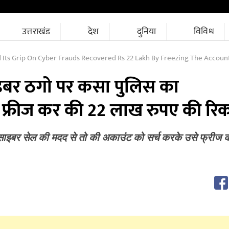
उत्तराखंड
देश
दुनिया
विविध
 Its Grip On Cyber Frauds Recovered Rs 22 Lakh By Freezing The Accoun
बर ठगो पर कसा पुलिस का
 फ्रीज कर की 22 लाख रुपए की रि
ाइबर सेल की मदद से तो की अकाउंट को सर्च करके उसे फ्रीज 