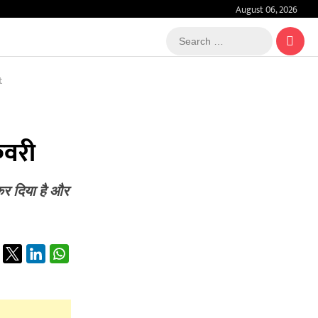
August 06, 2026
Search
…
t
कवरी
कर दिया है और