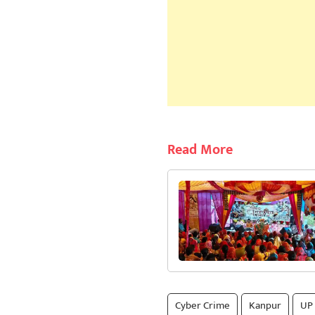
Read More
Cyber Crime
Kanpur
UP