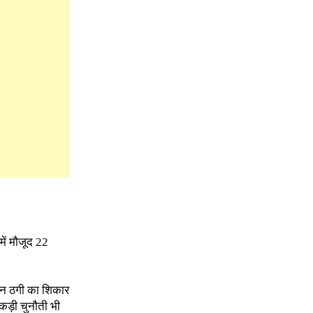
ें मौजूद 22
दिन ठगी का शिकार
 कड़ी चुनौती भी