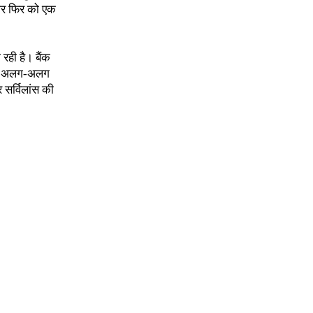
 बार फिर को एक
ही है। बैंक
 ने अलग-अलग
 सर्विलांस की