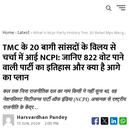
Skip
Men
to
Butto
content
Home
Latest
What Is Ncpi Party History Tmc 20 Rebel Mps Merge With Unknown Party
»
»
TMC के 20 बागी सांसदों के विलय से
चर्चा में आई NCPI: जानिए 822 वोट पाने
वाली पार्टी का इतिहास और क्या है आगे
का प्लान
कल तक जिस राजनीतिक दल का नाम किसी ने नहीं सुना था, वह
नेशनलिस्ट सिटीजन्स पार्टी ऑफ इंडिया (NCPI) अचानक से राष्ट्रीय
राजनीति के केंद्र…
Harsvardhan Pandey
15 JUN, 2026
2:00 PM