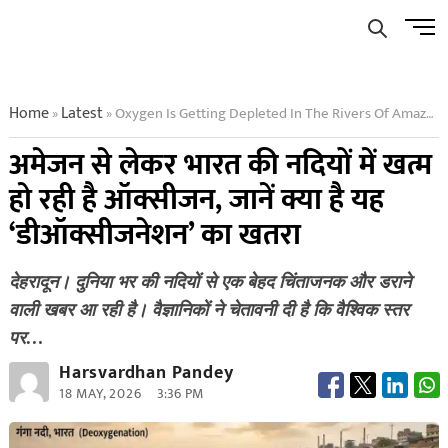
Skip
Men
to
Butto
content
Home
Latest
Oxygen Is Getting Depleted In The Rivers Of Amazon And India Know What Is The Danger Of Deoxygenation
»
»
अमेजन से लेकर भारत की नदियों में खत्म
हो रही है ऑक्सीजन, जानें क्या है यह
‘डीऑक्सीजनेशन’ का खतरा
देहरादून। दुनिया भर की नदियों से एक बेहद चिंताजनक और डराने
वाली खबर आ रही है। वैज्ञानिकों ने चेतावनी दी है कि वैश्विक स्तर
पर…
Harsvardhan Pandey
18 MAY, 2026
3:36 PM