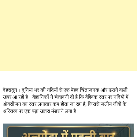
देहरादून। दुनिया भर की नदियों से एक बेहद चिंताजनक और डराने वाली
खबर आ रही है। वैज्ञानिकों ने चेतावनी दी है कि वैश्विक स्तर पर नदियों में
ऑक्सीजन का स्तर लगातार कम होता जा रहा है, जिससे जलीय जीवों के
अस्तित्व पर एक बड़ा खतरा मंडराने लगा है।