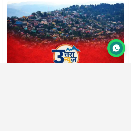
बड़ी खबर: अल्मोड़ा में प्राईमरी के तीन सहायक शिक्षक निलंबित,
फर्जी टीईटी प्रमाणपत्र से नौकरी पाने का आरोप
BY
PRAMOD CHANDRA JOSHI
5 AUG, 2026