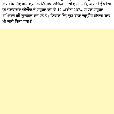
करने के लिए बाल श्रम के खिलाफ अभियान (सी.ए.सी.एल), आर.टी.ई फोरम
एवं उत्तराखंड फोर्सेज ने संयुक्त रूप से 12 अप्रैल 2024 से एक संयुक्त
अभियान की शुरूवात कर रहे है। जिसके लिए एक बारह सूत्रीय घोषणा पत्र
भी जारी किया गया है।