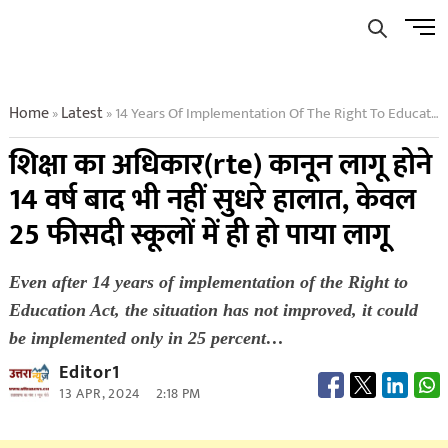
Skip
Men
to
Butto
content
Home
Latest
14 Years Of Implementation Of The Right To Education Act
»
»
शिक्षा का अधिकार(rte) कानून लागू होने
14 वर्ष बाद भी नहीं सुधरे हालात, केवल
25 फीसदी स्कूलों में ही हो पाया लागू
Even after 14 years of implementation of the Right to
Education Act, the situation has not improved, it could
be implemented only in 25 percent…
Editor1
13 APR, 2024
2:18 PM