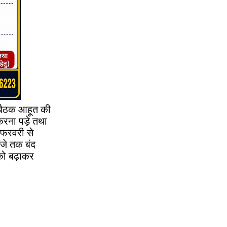
क बैठक आहूत की
रना पड़े तथा
 फरवरी से
बजे तक बंद
को बढ़ाकर