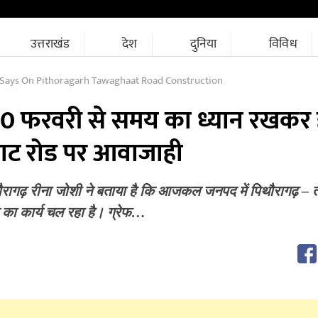
उत्तराखंड
देश
दुनिया
विविध
Says On Pithoragarh Tawaghaat Road Construction
 फरवरी से समय का ध्यान रखकर ह
घाट रोड पर आवाजाही
रागढ़ रीना जोशी ने बताया है कि आजकल जनपद में पिथौरागढ़ – 
रण का कार्य चल रहा है। ग्रेफ…