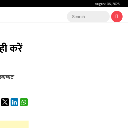
August 06, 2026
Search
…
ी करें
तवाघाट