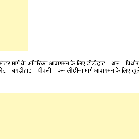
मोटर मार्ग के अतिरिक्त आवागमन के लिए डीडीहाट – थल – पिथौरा
अस्कोट – बगड़ीहाट – पीपली – कनालीछीना मार्ग आवागमन के लिए खुले