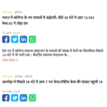
update-
आज
अभी अभी
कोरोना
मिले
भारत में कोरोना के नए मामलों में बढ़ोतरी, बीते 24 घंटे में आए 12,193
86
केस,42 ने तोड़ा दम
नए
कोरोना
22 APR, 2023
संक्रमित,
सक्रिय
मरीजों
की
देश भर में कोरोना वायरस संक्रमण के मामलों की संख्या में तेजी का सि​लसिला पिछले
संख्या
24 घंटे में भी जारी रहा। केंद्रीय स्वास्थ्य मंत्रालय के…
हुई
भारत
View More
366
में
कोरोना
के
अभी अभी
अल्मोड़ा
कोरोना
नए
अल्मोड़ा में पिछले 24 घंटे में आए 7 नए केस,​एक्टिव केस की संख्या पहुंची 19
मामलों
में
20 APR, 2023
बढ़ोतरी,
बीते
24