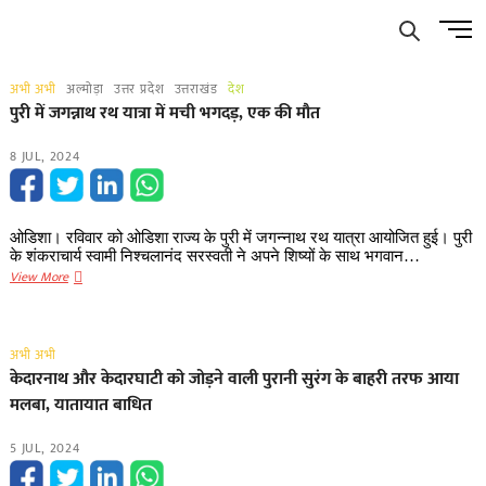
Skip
Men
to
Butto
content
अभी अभी
अल्मोड़ा
उत्तर प्रदेश
उत्तराखंड
देश
पुरी में जगन्नाथ रथ यात्रा में मची भगदड़, एक की मौत
8 JUL, 2024
ओडिशा। रविवार को ओडिशा राज्य के पुरी में जगन्नाथ रथ यात्रा आयोजित हुई। पुरी
के शंकराचार्य स्वामी निश्चलानंद सरस्वती ने अपने शिष्यों के साथ भगवान…
पुरी
View More
में
जगन्नाथ
रथ
अभी अभी
यात्रा
केदारनाथ और केदारघाटी को जोड़ने वाली पुरानी सुरंग के बाहरी तरफ आया
में
मलबा, यातायात बाधित
मची
भगदड़,
5 JUL, 2024
एक
की