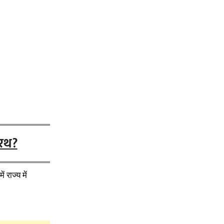
ीरथ?
 राज्य में