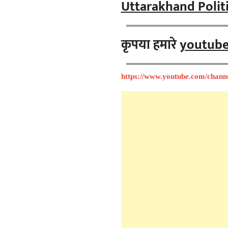
Uttarakhand Politics: 
कृपया हमारे
youtub
https://www.youtube.com/chan