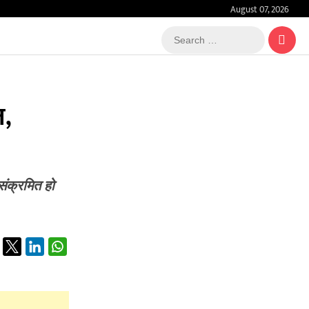
August 07, 2026
Search
…
त,
ंक्रमित हो