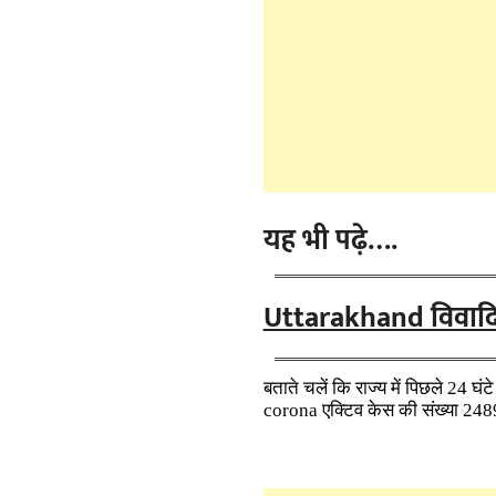
यह भी पढ़े….
Uttarakhand विवादित ब
बताते चलें कि राज्य में पिछले 24 घंट
corona एक्टिव केस की संख्या 2489