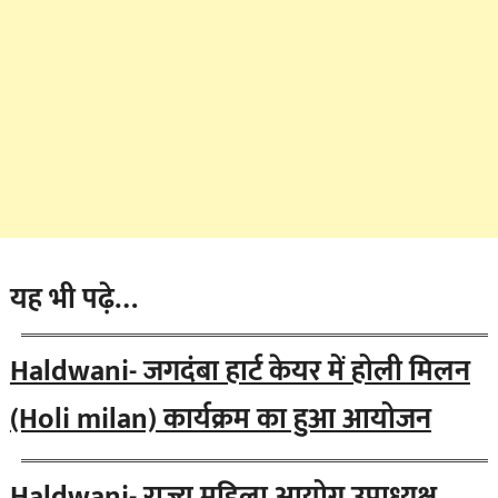
यह भी पढ़े…
Haldwani- जगदंबा हार्ट केयर में होली मिलन
(Holi milan) कार्यक्रम का हुआ आयोजन
Haldwani- राज्य महिला आयोग उपाध्यक्ष