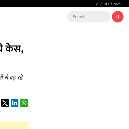
August 07, 2026
Search
…
ये केस,
 से बढ़ रहे