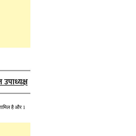
 उपाध्यक्ष
 शामिल है और 1