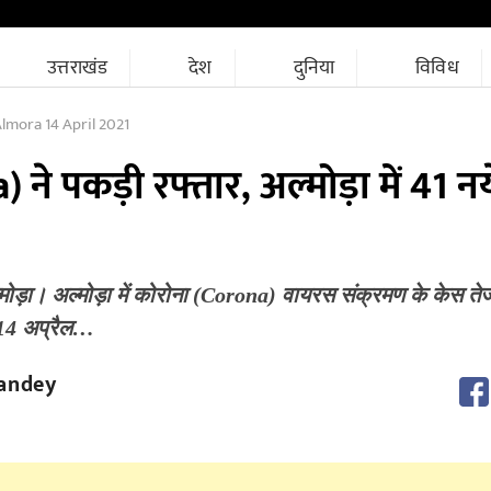
उत्तराखंड
देश
दुनिया
विविध
lmora 14 April 2021
ने पकड़ी रफ्तार, अल्मोड़ा में 41 न
मोड़ा। अल्मोड़ा में कोरोना (Corona) वायरस संक्रमण के केस तेजी
 14 अप्रैल…
andey