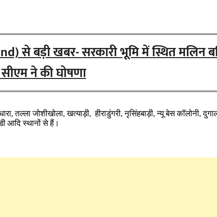
d) से बड़ी खबर- सरकारी भूमि में स्थित मलिन बस
 सीएम ने की घोषणा
धारा, तल्ला जोशीखोला, खत्याड़ी, हीराडुंगरी, नृसिंहबाड़ी, न्यू बेस कॉलोनी, द
 आदि स्थानों से हैं।