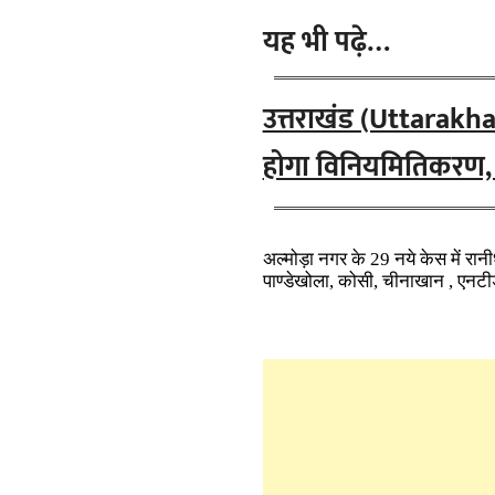
यह भी पढ़े…
उत्तराखंड (Uttarakhan
होगा विनियमितिकरण,
अल्मोड़ा नगर के 29 नये केस में रानी
पाण्डेखोला, कोसी, चीनाखान , एनटीडी