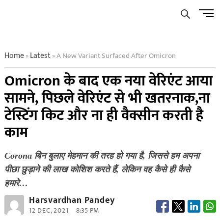
Skip
Men
to
Butto
content
Home
Latest
A New Variant Surfaced After Omicron
»
»
Omicron के बाद एक नया वेरिएंट आया
सामने, पिछले वेरिएंट से भी खतरनाक,ना
टेस्टिंग किट और ना ही वैक्सीन करती है
काम
Corona बिन बुलाए मेहमान की तरह हो गया है, जिससे हम अपना
पीछा छुड़ाने की लाख कोशिश करते हैं, लेकिन वह कैसे ही कैसे
हमारे…
Harsvardhan Pandey
12 DEC, 2021
8:35 PM