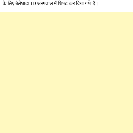
के लिए बेलेघाटा ID अस्पताल में शिफ्ट कर दिया गया है।