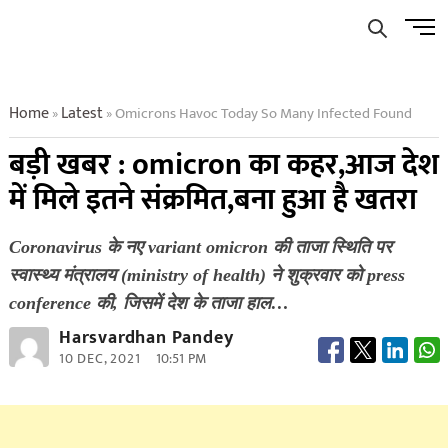
Skip
Men
to
Butto
content
Home
Latest
Omicrons Havoc Today So Many Infected Found
»
»
बड़ी खबर : omicron का कहर,आज देश
में मिले इतने संक्रमित,बना हुआ है खतरा
Coronavirus के नए variant omicron की ताजा स्थिति पर
स्‍वास्‍थ्‍य मंत्रालय (ministry of health) ने शुक्रवार को press
conference की, जिसमें देश के ताजा हाल…
Harsvardhan Pandey
10 DEC, 2021
10:51 PM