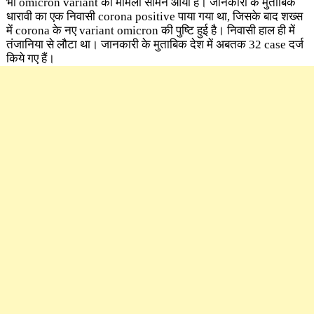
भी omicron variant का मामला सामने आया है। जानकारी के मुताबिक
धारावी का एक निवासी corona positive पाया गया था, जिसके बाद शख्स
में corona के नए variant omicron की पुष्टि हुई है। निवासी हाल ही में
तंजानिया से लौटा था। जानकारी के मुताबिक देश में अबतक 32 case दर्ज
किये गए हैं।