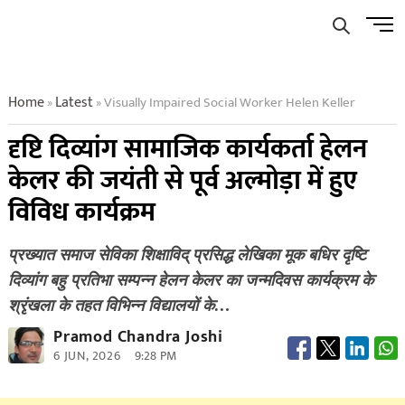
Skip
Men
to
Butto
content
Home
Latest
Visually Impaired Social Worker Helen Keller
»
»
दृष्टि दिव्यांग सामाजिक कार्यकर्ता हेलन
केलर की जयंती से पूर्व अल्मोड़ा में हुए
विविध कार्यक्रम
प्रख्यात समाज सेविका शिक्षाविद् प्रसिद्ध लेखिका मूक बधिर दृष्टि
दिव्यांग बहु प्रतिभा सम्पन्न हेलन केलर का जन्मदिवस कार्यक्रम के
श्रृंखला के तहत विभिन्न विद्यालयों के…
Pramod Chandra Joshi
6 JUN, 2026
9:28 PM