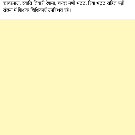
काण्डपाल, स्वाति तिवारी रेशमा, चन्द्र मणी भट्ट, रिया भट्ट सहित बड़ी
संख्या में शिक्षक शिक्षिकाऐं उपस्थित रहे।