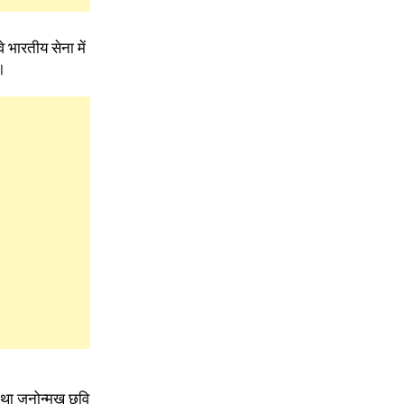
े भारतीय सेना में
।
 तथा जनोन्मुख छवि