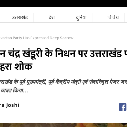
उत्तराखंड
देश
दुनिया
विविध
ivartan Party Has Expressed Deep Sorrow
भुवन चंद्र खंडूरी के निधन पर उत्तराखंड
 गहरा शोक
राखंड के पूर्व मुख्यमंत्री, पूर्व केंद्रीय मंत्री एवं सेवानिवृत्त मेजर
 व्यक्त किया…
a Joshi
M