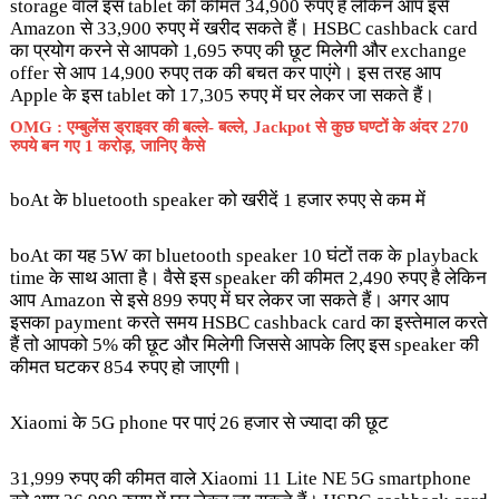
storage वाले इस tablet की कीमत 34,900 रुपए है लेकिन आप इसे
Amazon से 33,900 रुपए में खरीद सकते हैं। HSBC cashback card
का प्रयोग करने से आपको 1,695 रुपए की छूट मिलेगी और exchange
offer से आप 14,900 रुपए तक की बचत कर पाएंगे। इस तरह आप
Apple के इस tablet को 17,305 रुपए में घर लेकर जा सकते हैं।
OMG : एम्बुलेंस ड्राइवर की बल्ले- बल्ले, Jackpot से कुछ घण्टों के अंदर 270
रुपये बन गए 1 करोड़, जानिए कैसे
boAt के bluetooth speaker को खरीदें 1 हजार रुपए से कम में
boAt का यह 5W का bluetooth speaker 10 घंटों तक के playback
time के साथ आता है। वैसे इस speaker की कीमत 2,490 रुपए है लेकिन
आप Amazon से इसे 899 रुपए में घर लेकर जा सकते हैं। अगर आप
इसका payment करते समय HSBC cashback card का इस्तेमाल करते
हैं तो आपको 5% की छूट और मिलेगी जिससे आपके लिए इस speaker की
कीमत घटकर 854 रुपए हो जाएगी।
Xiaomi के 5G phone पर पाएं 26 हजार से ज्यादा की छूट
31,999 रुपए की कीमत वाले Xiaomi 11 Lite NE 5G smartphone