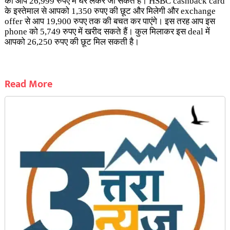
को आप 26,999 रुपए में घर लेकर जा सकते हैं। HSBC cashback card
के इस्तेमाल से आपको 1,350 रुपए की छूट और मिलेगी और exchange
offer से आप 19,900 रुपए तक की बचत कर पाएंगे। इस तरह आप इस
phone को 5,749 रुपए में खरीद सकते हैं। कुल मिलाकर इस deal में
आपको 26,250 रुपए की छूट मिल सकती है।
Read More