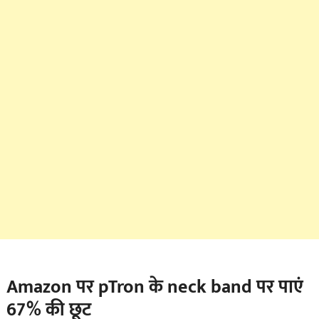
Amazon पर
pTron के neck band पर पाएं
67% की छूट