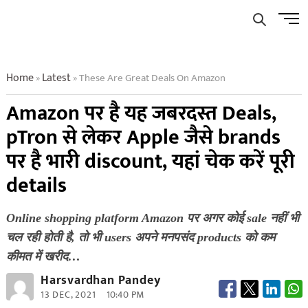
Skip
Men
to
Butto
content
Home
Latest
These Are Great Deals On Amazon
»
»
Amazon पर है यह जबरदस्त Deals,
pTron से लेकर Apple जैसे brands
पर है भारी discount, यहां चेक करें पूरी
details
Online shopping platform Amazon पर अगर कोई sale नहीं भी
चल रही होती है, तो भी users अपने मनपसंद products को कम
कीमत में खरीद…
Harsvardhan Pandey
13 DEC, 2021
10:40 PM