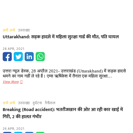
अभी अभी
उत्तराखंड
Uttarakhand: सड़क हादसे में महिला सुरक्षा गार्ड की मौत, पति घायल
28 APR, 2021
उत्तरा न्यूज डेस्क, 28 अप्रैल 2021- उत्तराखंड (Uttarakhand) में सड़क हादसे
थमने का नाम नहीं ले रहे है। एम्स ऋषिकेश में तैनात एक महिला सुरक्षा…
Uttarakhand:
View More
सड़क
हादसे
में
अभी अभी
उत्तराखंड
दुर्घटना
नैनीताल
महिला
Breaking (Road accident): भतरौंजखान की ओर आ रही कार खाई में
सुरक्षा
गिरी, 2 की हालत गंभीर
गार्ड
की
26 APR, 2021
मौत,