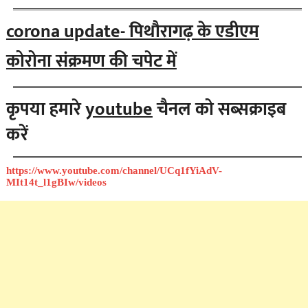
corona update- पिथौरागढ़ के एडीएम
कोरोना संक्रमण की चपेट में
कृपया हमारे
youtube
चैनल को सब्सक्राइब
करें
https://www.youtube.com/channel/UCq1fYiAdV-
MIt14t_l1gBIw/videos