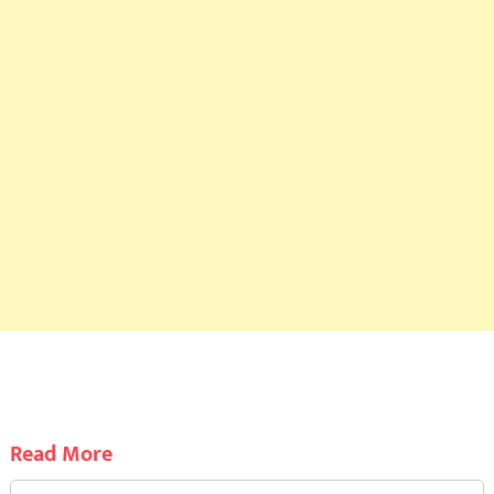
Read More