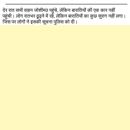
देर रात सभी वाहन जोशीमठ पहुंचे, लेकिन बारातियों की एक कार नहीं
पहुंची। लोग रातभर ढूढ़ने में रहे, लेकिन बारातियों का कुछ सुराग नहीं लगा।
जिस पर लोगों ने इसकी सूचना पुलिस को दी।