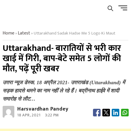
Skip
Men
to
Butto
content
Home
Latest
Uttarakhand Sadak Hadse Me 5 Logo Ki Maut
»
»
Uttarakhand- बारातियों से भरी कार
खाई में गिरी, बाप-बेटे समेत 5 लोगों की
मौत, पढ़ें पूरी खबर
उत्तरा न्यूज डेस्क, 18 अप्रैल 2021- उत्तराखंड (Uttarakhand) में
सड़क हादसे थमने का नाम नहीं ले रहे हैं। बद्रीनाथ हाईवे में शादी
समारोह से लौट…
Harsvardhan Pandey
18 APR, 2021
3:22 PM