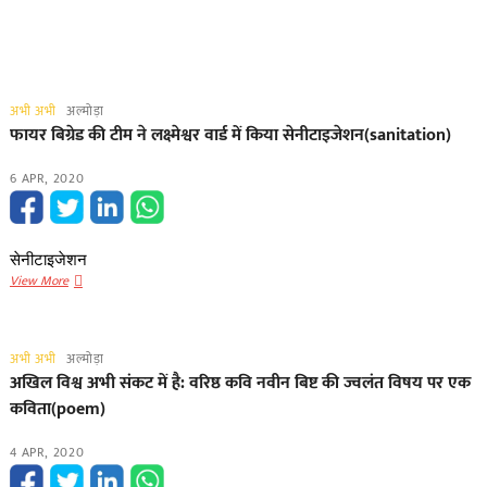
अभी अभी
अल्मोड़ा
फायर बिग्रेड की टीम ने लक्ष्मेश्वर वार्ड में किया सेनीटाइजेशन(sanitation)
6 APR, 2020
सेनीटाइजेशन
फायर
View More
बिग्रेड
की
टीम
अभी अभी
अल्मोड़ा
ने
अखिल विश्व अभी संकट में है: वरिष्ठ कवि नवीन बिष्ट की ज्वलं​त विषय पर एक
लक्ष्मेश्वर
कविता(poem)
वार्ड
में
4 APR, 2020
किया
सेनीटाइजेशन(sanitation)