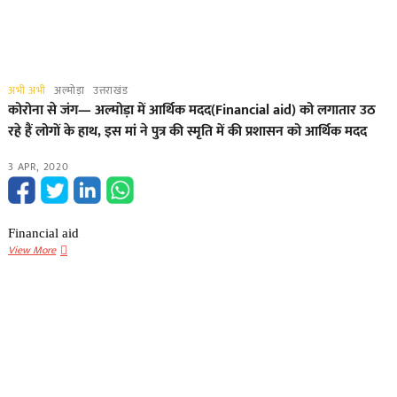
अभी अभी
अल्मोड़ा
उत्तराखंड
कोरोना से जंग— अल्मोड़ा में आर्थिक मदद(Financial aid) को लगातार उठ
रहे हैं लोगों के हाथ, इस मां ने पुत्र की स्मृति में की प्रशासन को आर्थिक मदद
3 APR, 2020
Financial aid
कोरोना
View More
से
जंग
—
अल्मोड़ा
में
आर्थिक
मदद(Financial
aid)