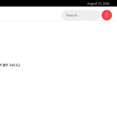
August 07, 2026
Search
…
 द्वारा 340.62