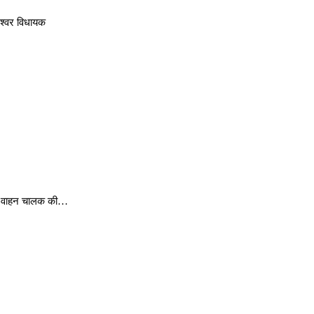
ेश्वर विधायक
में वाहन चालक की…