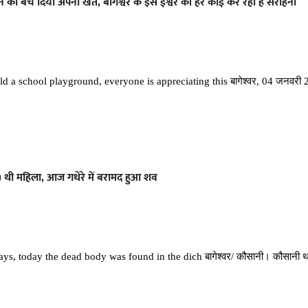
ने को बेच दिया अपना खेत, बागेश्वर के इस ईश्वर की हर कोई कर रहा है सराहना
d a school playground, everyone is appreciating this बागेश्वर, 04 जनवरी 202
) थी महिला, आज गधेरे में बरामद हुआ शव
, today the dead body was found in the dich बागेश्वर/ कौसानी। कौसानी था