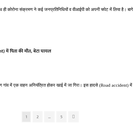
थ ही कोरोना संक्रमण ने कई जनप्रतिनिधियों व वीआईपी को अपनी चपेट में लिया है। बाग
) में पिता की मौत, बेटा घायल
ग गांव में एक वाहन अनियंत्रित होकर खाई में जा गिरा। इस हादसे (Road accident) 
Page
Page
Page
Next
1
2
…
5
page