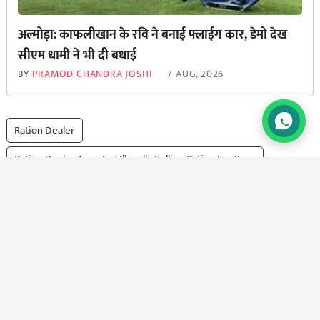
अल्मोड़ा: काफलीखान के रवि ने बनाई फ्लाईंग कार, डेमो देख
सीएम धामी ने भी दी बधाई
BY
PRAMOD CHANDRA JOSHI
7 AUG, 2026
Ration Dealer
Ration Dealer Arrested Illegally Selling Ration For Poor
गरीबों का राशन अवैध रूप से बेचने वाला राशन डीलर गिरफ्तार
राशन घोटाला अपडेट
राशन डीलर
सरकारी सस्ते गल्ले