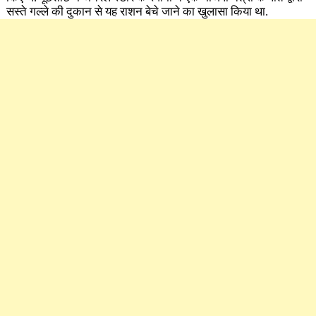
सस्ते गल्ले की दुकान से यह राशन बेचे जाने का खुलासा किया था.