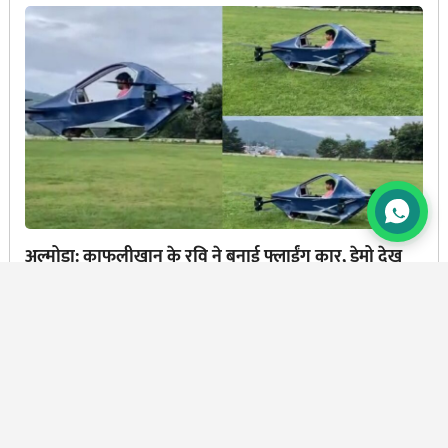
अल्मोड़ा: काफलीखान के रवि ने बनाई फ्लाईंग कार, डेमो देख
सीएम धामी ने भी दी बधाई
BY
PRAMOD CHANDRA JOSHI
7 AUG, 2026
Corona
Lock Down
Pm Modi
लॉक डाउन कब खत्म होगा