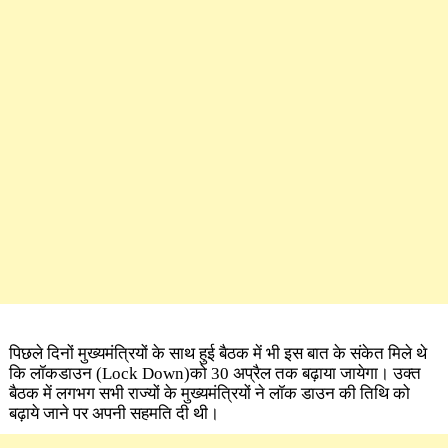
पिछले दिनों मुख्यमंत्रियों के साथ हुई बैठक में भी इस बात के संकेत मिले थे
कि लॉकडाउन
(Lock Down)
को 30 अप्रैल तक बढ़ाया जायेगा। उक्त
बैठक में लगभग सभी राज्यों के मुख्यमंत्रियों ने लॉक डाउन की तिथि को
बढ़ाये जाने पर
अपनी सहमति दी थी।