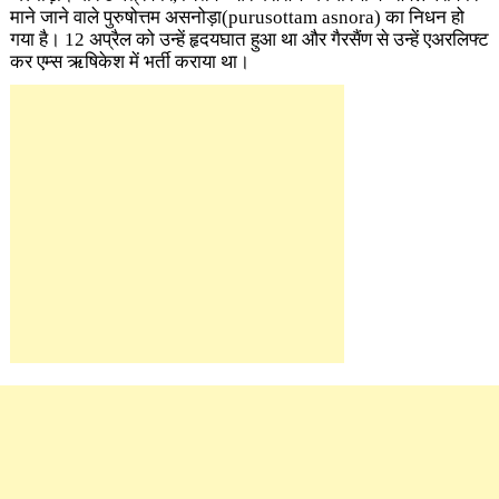
माने जाने वाले पुरुषोत्तम असनोड़ा(purusottam asnora) का निधन हो
गया है। 12 अप्रैल को उन्हें हृदयघात हुआ था और गैरसैंण से उन्हें एअरलिफ्ट
कर एम्स ऋषिकेश में भर्ती कराया था।