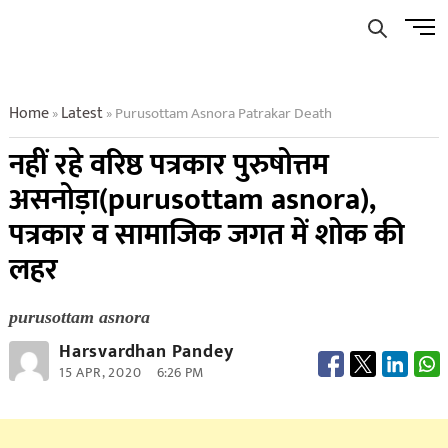
Skip
Men
to
Butto
content
Home
Latest
Purusottam Asnora Patrakar Death
»
»
नहीं रहे वरिष्ठ पत्रकार पुरुषोत्तम
असनोड़ा(purusottam asnora),
पत्रकार व सामाजिक जगत में शोक की
लहर
purusottam asnora
Harsvardhan Pandey
15 APR, 2020
6:26 PM