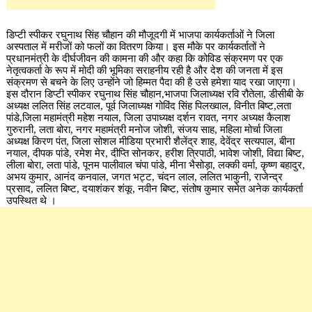
डिप्टी स्पीकर रघुनाथ सिंह चौहान की मौजूदगी में भाजपा कार्यकर्ताओं ने जिला
अस्पताल में मरीजों को फलों का वितरण किया। इस मौके पर कार्यकर्तातों ने
प्रधानमंत्री के दीर्घजीवन की कामना की और कहा कि कोविड संक्रमण पर एक
नेतृत्वकर्ता के रूप में मोदी की भूमिका सराहनीय रही है और देश की जनता में इस
संक्रमण से बचने के लिए उन्होंने जो हिम्मत पैदा की है उसे हमेशा याद रखा जाएगा।
इस दौरान डिप्टी स्पीकर रघुनाथ सिंह चौहान,भाजपा जिलाध्यक्ष रवि रौतेला, डीसीबी के
अध्यक्ष ललित सिंह लटवाल, पूर्व जिलाध्यक्ष गोविंद सिंह पिलख्वाल, विनीत बिष्ट,लता
पांडे,जिला महामंत्री महेश नयाल, जिला उपाध्यक्ष दर्शन रावत, नगर अध्यक्ष कैलाश
गुरुरानी, लता बोरा, नगर महामंत्री मनोज जोशी, संजय साह, महिला मोर्चा जिला
अध्यक्ष किरण पंत, जिला सोशल मीडिया प्रभारी शैलेंद्र शाह, देवेंद्र सत्यपाल, बीना
नयाल, दीपक पांडे, रमेश मेर, दीप्ति सोनकर, हरीश त्रिपाठी, भावेश जोशी, विद्या बिष्ट,
लीला बोरा, लता पांडे, पूनम पालीवाल चंपा पांडे, मीना भैसोड़ा, लक्की वर्मा, कृष्ण बहादुर,
अभय कुमार, आनंद कनवाल, जगत भट्ट, चंदन लाल, ललित भाकुनी, राजेन्द्र
प्रसाद, ललित बिष्ट, दयाशंकर शंकू, नवीन बिष्ट, संतोष कुमार समेत अनेक कार्यकर्ता
उपस्थित थे ।