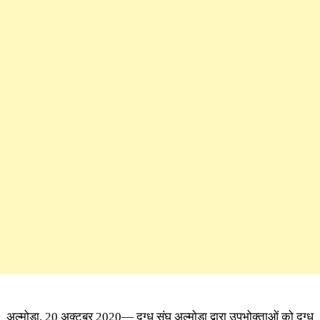
अल्मोड़ा, 20 अक्टूबर 2020— दुग्ध संघ अल्मोड़ा द्वारा उपभोक्ताओं को दुग्ध