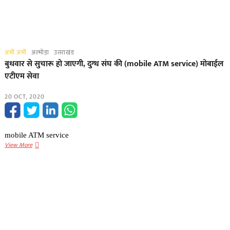
अभी अभी
अल्मोड़ा
उत्तराखंड
बुधवार से सुचारू हो जाएगी, दुग्ध संघ की (mobile ATM service) मोबाईल
एटीएम सेवा
20 OCT, 2020
mobile ATM service
बुधवार
View More
से
सुचारू
हो
जाएगी,
दुग्ध
संघ
की
(mobile