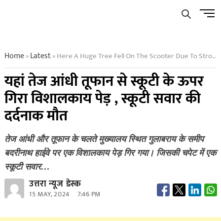
Skip
Men
to
Butto
content
Home
Latest
Here A Huge Tree Fell On The Scooter Due To Strong Storm Painful Death Of The Scooter Rider
»
»
यहां तेज आंधी तूफान से स्कूटी के ऊपर
गिरा विशालकाय पेड़ , स्कूटी सवार की
दर्दनाक मौत
तेज आंधी और तूफान के चलते मुख्यालय स्थित गुलाबराय के समीप
बदरीनाथ हाईवे पर एक विशालकाय पेड़ गिर गया। जिसकी चपेट में एक
स्कूटी सवार…
उत्तरा न्यूज डेस्क
15 MAY, 2024
7:46 PM