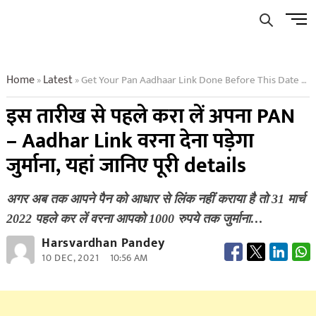
Skip
Men
to
Butto
content
Home
Latest
Get Your Pan Aadhaar Link Done Before This Date Or Else You Will Have To Pay Fine Know Full Details Here
»
»
इस तारीख से पहले करा लें अपना PAN
– Aadhar Link वरना देना पड़ेगा
जुर्माना, यहां जानिए पूरी details
अगर अब तक आपने पैन को आधार से लिंक नहीं कराया है तो 31 मार्च
2022 पहले कर लें वरना आपको 1000 रुपये तक जुर्माना…
Harsvardhan Pandey
10 DEC, 2021
10:56 AM