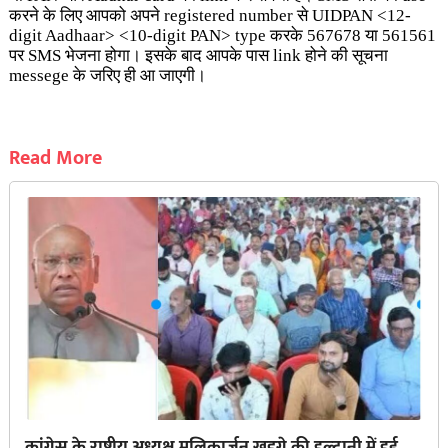
करने के लिए आपको अपने registered number से UIDPAN <12-
digit Aadhaar> <10-digit PAN> type करके 567678 या 561561
पर SMS भेजना होगा। इसके बाद आपके पास link होने की सूचना
messege के जरिए ही आ जाएगी।
Read More