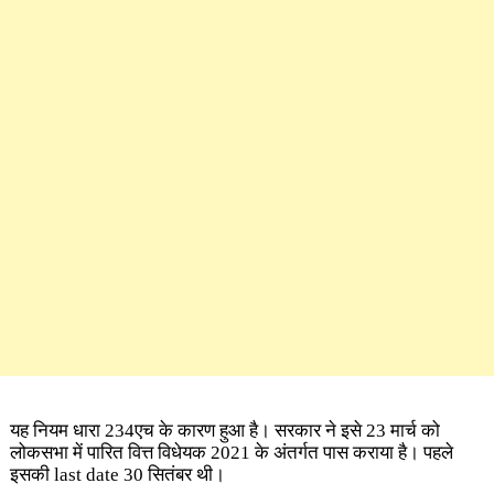
यह नियम धारा 234एच के कारण हुआ है। सरकार ने इसे 23 मार्च को
लोकसभा में पारित वित्त विधेयक 2021 के अंतर्गत पास कराया है। पहले
इसकी last date 30 सितंबर थी।