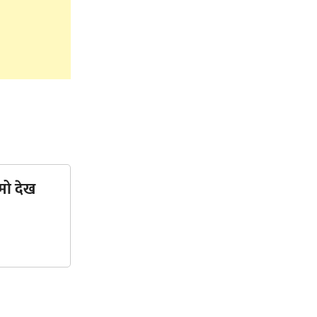
मो देख