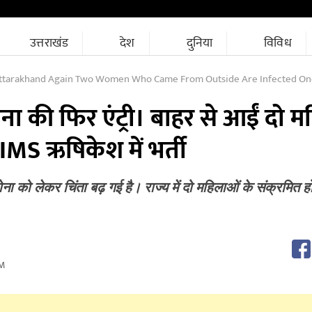
उत्तराखंड
देश
दुनिया
विविध
arakhand Again Two Women Who Came From Outside Are Infected One Admitted In 
रोना की फिर एंट्री। बाहर से आईं दो म
IMS ऋषिकेश में भर्ती
ा को लेकर चिंता बढ़ गई है। राज्य में दो महिलाओं के संक्रमित होने
AM