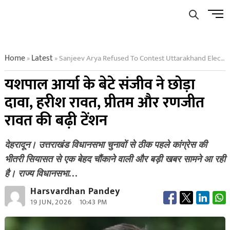
Skip
Men
to
Butto
content
Home
Latest
Sanjeev Arya Refused To Contest Uttarakhand Election Harish Rawat Pritam Singh Ranjit Rawat
»
»
यशपाल आर्या के बेटे संजीव ने छोड़ा
दावा, हरीश रावत, प्रीतम और रणजीत
रावत की बढ़ी टेंशन
देहरादून। उत्तराखंड विधानसभा चुनावों से ठीक पहले कांग्रेस की
भीतरी सियासत से एक बेहद चौंकाने वाली और बड़ी खबर सामने आ रही
है। राज्य विधानसभा…
Harsvardhan Pandey
19 JUN, 2026
10:43 PM