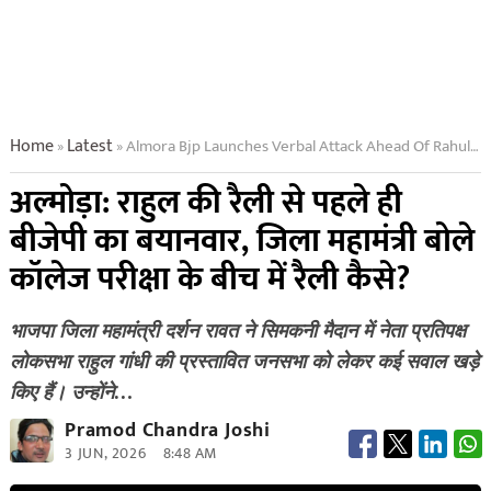
Home
Latest
Almora Bjp Launches Verbal Attack Ahead Of Rahuls Rally
»
»
अल्मोड़ा: राहुल की रैली से पहले ही
बीजेपी का बयानवार, जिला महामंत्री बोले
कॉलेज परीक्षा के बीच में रैली कैसे?
भाजपा जिला महामंत्री दर्शन रावत ने सिमकनी मैदान में नेता प्रतिपक्ष
लोकसभा राहुल गांधी की प्रस्तावित जनसभा को लेकर कई सवाल खड़े
किए हैं। उन्होंने…
Pramod Chandra Joshi
3 JUN, 2026
8:48 AM