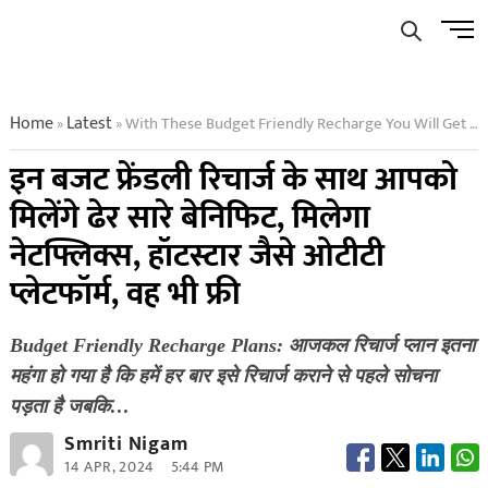
Skip
Men
to
Butto
content
Home
Latest
With These Budget Friendly Recharge You Will Get A Lot Of Benefits You Will Get Ott
»
»
इन बजट फ्रेंडली रिचार्ज के साथ आपको
मिलेंगे ढेर सारे बेनिफिट, मिलेगा
नेटफ्लिक्स, हॉटस्टार जैसे ओटीटी
प्लेटफॉर्म, वह भी फ्री
Budget Friendly Recharge Plans: आजकल रिचार्ज प्लान इतना
महंगा हो गया है कि हमें हर बार इसे रिचार्ज कराने से पहले सोचना
पड़ता है जबकि…
Smriti Nigam
14 APR, 2024
5:44 PM