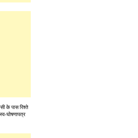
ी के पास रिश्ते
 स्व-घोषणापत्र