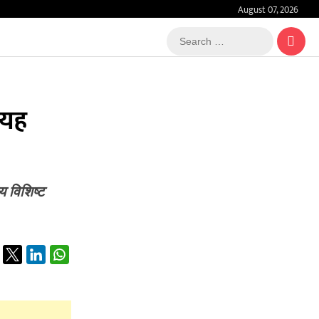
August 07, 2026
Search
…
 यह
 विशिष्ट