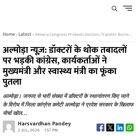
Skip
Men
to
Butto
content
Home
Latest
Almora Congress Protests Doctors Transfer Burns Effigy Of Cm
»
»
अल्मोड़ा न्यूज़: डॉक्टरों के थोक तबादलों
पर भड़की कांग्रेस, कार्यकर्ताओं ने
मुख्यमंत्री और स्वास्थ्य मंत्री का फूंका
पुतला
अल्मोड़ा। जनपद से भारी संख्या में डॉक्टरों के स्थानांतरण किए जाने
के विरोध में जिला कांग्रेस कमेटी अल्मोड़ा ने प्रदेश सरकार के खिलाफ
मोर्चा खोल…
Harsvardhan Pandey
2 JUL, 2026
1:57 PM