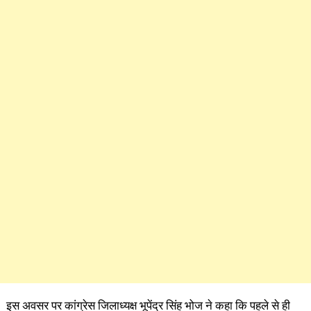
इस अवसर पर कांग्रेस जिलाध्यक्ष भूपेंद्र सिंह भोज ने कहा कि पहले से ही