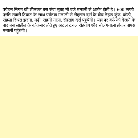
पर्यटन निगम की डीलक्स बस सेवा सुबह नौ बजे मनाली से आरंभ होती है। 600 रूपये
प्रति सवारी टिकट के साथ पर्यटक मनाली से रोहतांग दर्रा के बीच नेहरू कुंड, कोठी,
राहला स्थित झरना, मढ़ी, राहनी नाला, रोहतांग दर्रा पहुंचेगी। यहां पर बर्फ को देखने के
बाद बस लाहौल के कोकसर होते हुए अटल टनल रोहतांग और सोलंगनाला होकर वापस
मनाली पहुंचेगी।