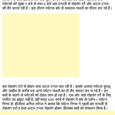
पर्यटकों को सुबह 9 बजे से शाम 6 बजे तक मनाली से रोहतांग दर्रे और अटल टनल
की सैर करवा रही है। इस दौरान पर्यटक बर्फ से लकदक स्थलों का दीदार कर रहे हैं।
बस रोहतांग दर्रा से होकर वाया अटल टनल चल रही है। इसके अलावा पर्यटक कुल्लू
और लाहौल के करीब दस अन्य पर्यटन स्थलों का भी सैर-सपाटा कर पा रहे हैं। इन
बसों के चलने से पर्यटकों को दोहरा लाभ हो रहा है। एक ओर जहां रोहतांग दर्रे के लिए
परमिट का झंझट नहीं है, वहीं मात्र 600 रुपये में रोहतांग में बर्फ के दर्शन। पर्यटन
निगम के डीजीएम अनिल तनेजा ने बताया कि पर्यटन निगम ने पहली बार मनाली से
रोहतांग दर्रा व वाया अटल टनल रोहतांग होकर डीलक्स बसों को संचालन किया है।