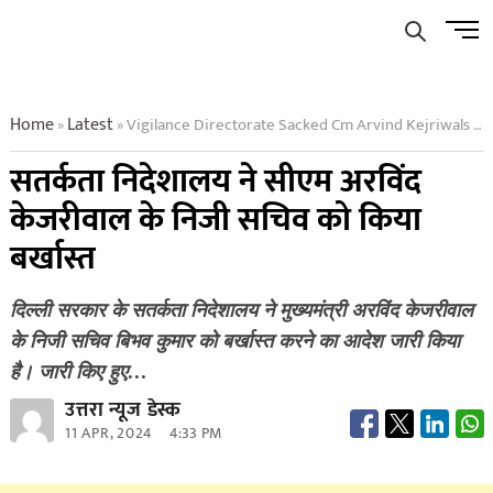
Skip
Men
to
Butto
content
Home
Latest
Vigilance Directorate Sacked Cm Arvind Kejriwals Personal Secretary
»
»
सतर्कता निदेशालय ने सीएम अरविंद
केजरीवाल के निजी सचिव को किया
बर्खास्त
दिल्ली सरकार के सतर्कता निदेशालय ने मुख्यमंत्री अरविंद केजरीवाल
के निजी सचिव बिभव कुमार को बर्खास्त करने का आदेश जारी किया
है। जारी किए हुए…
उत्तरा न्यूज डेस्क
11 APR, 2024
4:33 PM