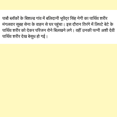
पाबौ ब्लॉकों के बिशल्ड गांव में बलिदानी भूपेंद्र सिंह नेगी का पार्थिव शरीर
मंगलवार सुबह सेना के वाहन से घर पहुंचा। इस दौरान तिरंगे में लिपटे बेटे के
पार्थिव शरीर को देकर परिजन रोने बिलखने लगे। वहीं उनकी पत्नी अशी देवी
पार्थिव शरीर देख बेसुध हो गई।