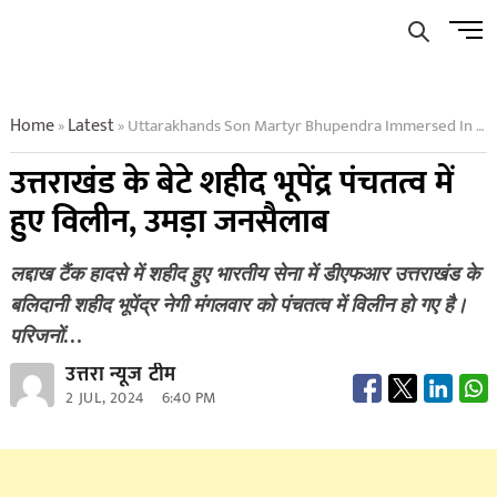
Skip
Men
to
Butto
content
Home
Latest
Uttarakhands Son Martyr Bhupendra Immersed In Panchtatva Huge Crowd Gathered
»
»
उत्तराखंड के बेटे शहीद भूपेंद्र पंचतत्व में
हुए विलीन, उमड़ा जनसैलाब
लद्दाख टैंक हादसे में शहीद हुए भारतीय सेना में डीएफआर उत्तराखंड के
बलिदानी शहीद भूपेंद्र नेगी मंगलवार को पंचतत्व में विलीन हो गए है।
परिजनों…
उत्तरा न्यूज टीम
2 JUL, 2024
6:40 PM