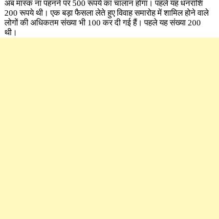
अब मास्क ना पहनने पर 500 रूपये का चालान होगा। पहले यह धनराशि
200 रूपये थी। एक बड़ा फैसला लेते हुए विवाह समारोह में शामिल होने वाले
लोगों की अधिकतम संख्या भी 100 कर दी गई हैं। पहले यह संख्या 200
थी।