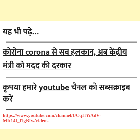
यह भी पढ़े…
कोरोना corona से सब हलकान, अब केंद्रीय
मंत्री को मदद की दरकार
कृपया हमारे
youtube
चैनल को सब्सक्राइब
करें
https://www.youtube.com/channel/UCq1fYiAdV-
MIt14t_l1gBIw/videos