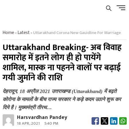
Skip
Men
to
Butto
content
Home
Latest
Uttarakhand Corona New Gauidline For Marriage
»
»
Uttarakhand Breaking- अब विवाह
समारोह में इतने लोग ही हो पायेंगे
शामिल, मास्क ना पहनने वालों पर बढ़ाई
गयी जुर्माने की राशि
देहरादून, 18 अप्रैल 2021 उत्तराखण्ड (Uttarakhand) में बढ़ते
कोरोना के मामलों के बीच राज्य सरकार ने कड़े कदम उठाने शुरू कर
दिये है। मुख्यमंत्री तीरथ…
Harsvardhan Pandey
18 APR, 2021
5:40 PM