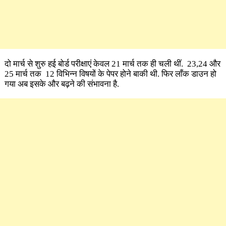
दो मार्च से शुरु हई बोर्ड परीक्षाएं केवल 21 मार्च तक ही चली थीं. 23,24 और
25 मार्च तक 12 विभिन्न विषयों के पेपर होने बाकी थी. फिर लाँक डाउन हो
गया अब इसके और बढ़ने की संभावना है.