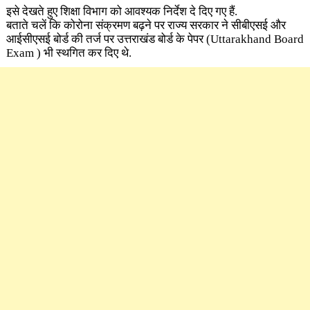
इसे देखते हुए शिक्षा विभाग को आवश्यक निर्देश दे दिए गए हैं.
बताते चलें कि कोरोना संक्रमण बढ़ने पर राज्य सरकार ने सीबीएसई और
आईसीएसई बोर्ड की तर्ज पर उत्तराखंड बोर्ड के पेपर
(Uttarakhand Board
Exam )
भी स्थगित कर दिए थे.