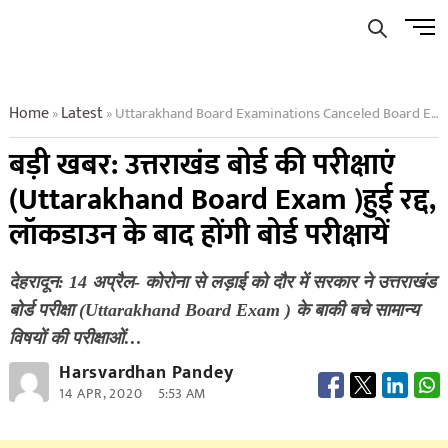
Skip
Men
to
Butto
content
Home
Latest
Uttarakhand Board Examinations Canceled Board Exam To Be Held After Lockdown
»
»
बड़ी खबर: उत्तराखंड बोर्ड की परीक्षाएं
(Uttarakhand Board Exam )हुई रद्द,
लॉकडाउन के बाद होंगी बोर्ड परीक्षायें
देहरादून: 14 अप्रैल- कोरोना से लड़ाई को दौर में सरकार ने उत्तराखंड
बोर्ड परीक्षा (Uttarakhand Board Exam ) के बाकी बचे सामान्य
विषयों की परीक्षाओं…
Harsvardhan Pandey
14 APR, 2020
5:53 AM