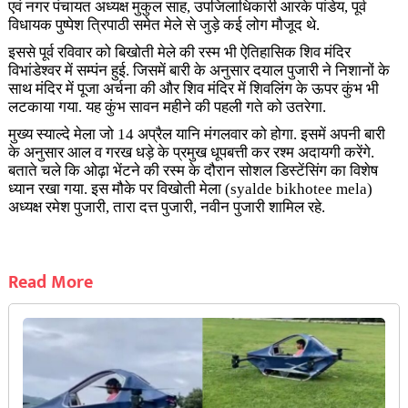
एवं नगर पंचायत अध्यक्ष मुकुल साह, उपजिलाधिकारी आरके पांडेय, पूर्व
विधायक पुष्पेश त्रिपाठी समेत मेले से जुड़े कई लोग मौजूद थे.
इससे पूर्व रविवार को बिखोती मेले की रस्म भी ऐतिहासिक शिव मंदिर
विभांडेश्वर में सम्पंन हुई. जिसमें बारी के अनुसार दयाल पुजारी ने निशानों के
साथ मंदिर में पूजा अर्चना की और शिव मंदिर में शिवलिंग के ऊपर कुंभ भी
लटकाया गया. यह कुंभ सावन महीने की पहली गते को उतरेगा.
मुख्य स्याल्दे मेला जो 14 अप्रैल यानि मंगलवार को होगा. इसमें अपनी बारी
के अनुसार आल व गरख धड़े के प्रमुख धूपबत्ती कर रश्म अदायगी करेंगे.
बताते चले कि ओढ़ा भेंटने की रस्म के दौरान सोशल डिस्टेंसिंग का विशेष
ध्यान रखा गया. इस मौके पर विखोती मेला (syalde bikhotee mela)
अध्यक्ष रमेश पुजारी, तारा दत्त पुजारी, नवीन पुजारी शामिल रहे.
Read More