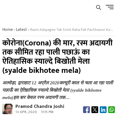
Skip
Men
to
Butto
content
Home
Latest
Rasm Adayagee Tak Simit Raha Pali Pachhaoon Ka Etihaasik Syalde Bikhotee Mela
»
»
कोरोना(Corona) की मार, रस्म अदायगी
तक सीमित रहा पाली पछाऊं का
ऐतिहासिक स्याल्दे बिखोती मेला
(syalde bikhotee mela)
अल्मोड़ा, द्वाराहाट 12 अप्रैल 2020कत्यूरी काल से चला आ रहा पाली
पछाऊँ का ऐतिहासिक स्याल्दे बिखोती मेला (syalde bikhotee
mela)इस बार केवल रस्म अदायगी तक…
Pramod Chandra Joshi
13 APR, 2020
11:15 PM