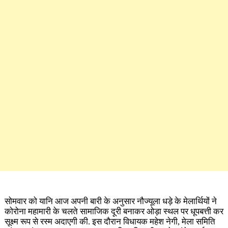
सोमवार को यानि आज अपनी बारी के अनुसार नौज्यूला धड़े के मेलार्थियों ने
कोरोना महामारी के चलते सामाजिक दूरी बनाकर ओड़ा स्थल पर धूपबत्ती कर
सूक्ष्म रूप से रस्म अदाएगी की. इस दौरान विधायक महेश नेगी, मेला समिति