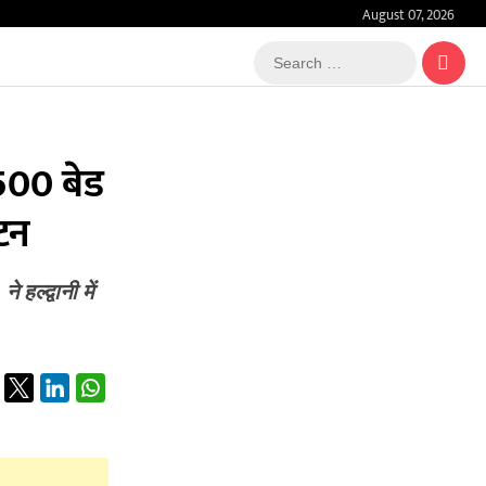
August 07, 2026
Search
…
500 बेड
टन
ल्द्वानी में