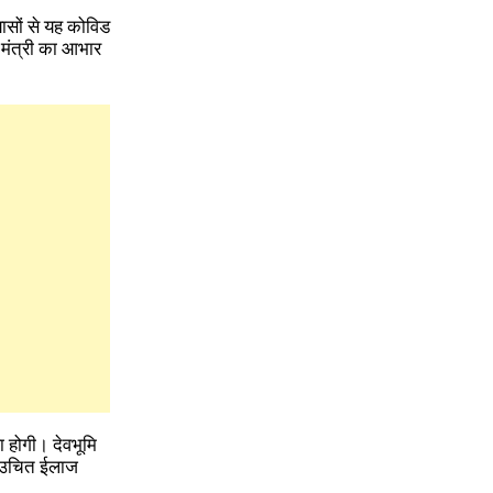
रयासों से यह कोविड
ा मंत्री का आभार
ा होगी। देवभूमि
ें उचित ईलाज