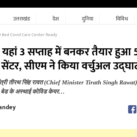
उत्तराखंड
देश
दुनिया
विविध
 Bed Covid Care Center Ready
हां 3 सप्ताह में बनकर तैयार हुआ 
ेंटर, सीएम ने किया वर्चुअल उद्घा
मंत्री तीरथ सिंह रावत (Chief Minister Tirath Singh Rawat) ने ह
0 बेड के अस्थाई कोविड केयर…
andey