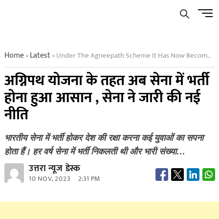
Skip
Men
to
Butto
content
Home
Latest
Under The Agneepath Scheme It Has Now Become Easier To Join The Army The Army Has Released A New Policy
»
»
अग्निपथ योजना के तहत अब सेना में भर्ती
होना हुआ आसान , सेना ने जारी की नई
नीति
भारतीय सेना में भर्ती होकर देश की रक्षा करना कई युवाओं का सपना
होता हैं। हर वर्ष सेना में भर्ती निकलती थी और भारी संख्या…
उत्तरा न्यूज डेस्क
10 NOV, 2023
2:31 PM