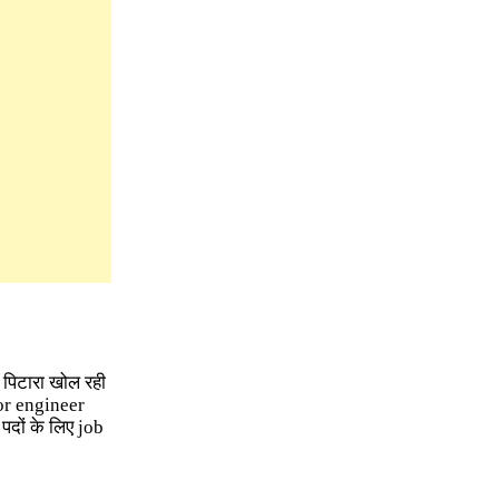
 पिटारा खोल रही
or engineer
पदों के लिए job