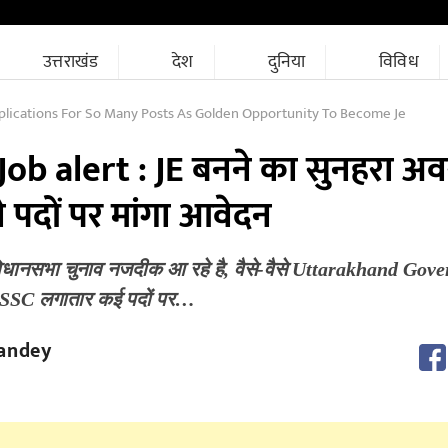
उत्तराखंड
देश
दुनिया
विविध
plications For So Many Posts As Golden Opportunity To Become Je
b alert : JE बनने का सुनहरा अ
 पदों पर मांगा आवेदन
2 विधानसभा चुनाव नजदीक आ रहे है, वैसे-वैसे Uttarakhand Go
SSSC लगातार कई पदों पर…
andey