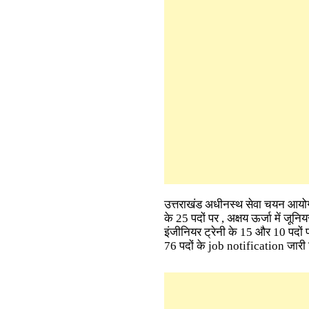
उत्तराखंड अधीनस्थ सेवा चयन आयोग 
के 25 पदों पर , अक्षय ऊर्जा में जून
इंजीनियर ट्रेनी के 15 और 10 पदों 
76 पदों के job notification जार