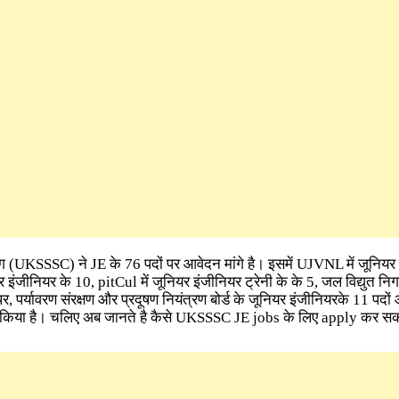
(UKSSSC) ने JE के 76 पदों पर आवेदन मांगे है। इसमें UJVNL में जूनियर इ
ियर इंजीनियर के 10, pitCul में जूनियर इंजीनियर ट्रेनी के के 5, जल विद्युत निग
पर, पर्यावरण संरक्षण और प्रदूषण नियंत्रण बोर्ड के जूनियर इंजीनियरके 11 पद
ी किया है। चलिए अब जानते है कैसे UKSSSC JE jobs के लिए apply कर सक