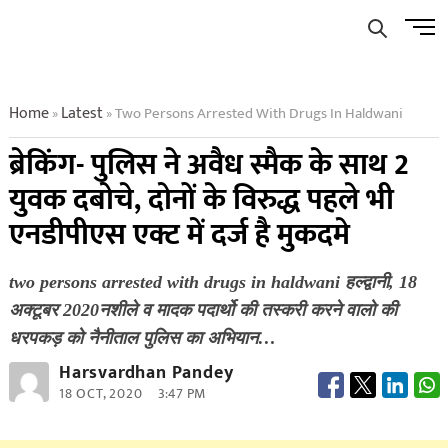
Skip
Men
to
Butto
content
Home
Latest
Two Persons Arrested With Drugs In Haldwani
»
»
ब्रेकिंग- पुलिस ने अवैध स्मैक के साथ 2
युवक दबोचे, दोनों के विरुद्ध पहले भी
एनडीपीएस एक्ट में दर्ज है मुकदमे
two persons arrested with drugs in haldwani हल्द्वानी, 18
अक्टूबर 2020नशीले व मादक पदार्थो की तस्करी करने वालो की
धरपकड़ को नैनीताल पुलिस का अभियान…
Harsvardhan Pandey
18 OCT, 2020
3:47 PM