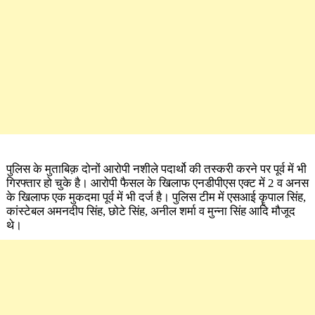
पुलिस के मुताबिक़ दोनों आरोपी नशीले पदार्थो की तस्करी करने पर पूर्व में भी
गिरफ्तार हो चुके है। आरोपी फैसल के खिलाफ एनडीपीएस एक्ट में 2 व अनस
के खिलाफ एक मुकदमा पूर्व में भी दर्ज है। पुलिस टीम में एसआई कॄपाल सिंह,
कांस्टेबल अमनदीप सिंह, छोटे सिंह, अनील शर्मा व मुन्ना सिंह आदि मौजूद
थे।